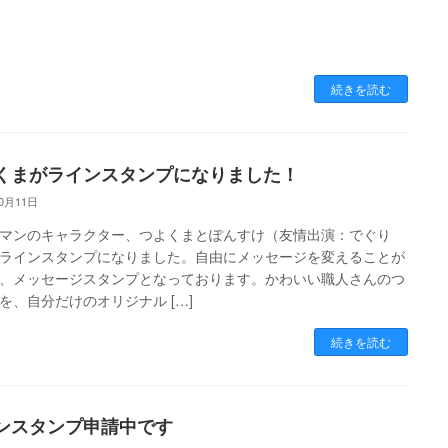
続きを読む
くまがラインスタンプになりました！
10月11日
マンのキャラクター、つよくまとぽんすけ（友情出演：でぐり
ラインスタンプになりました。自由にメッセージを変えることが
、メッセージスタンプとなっております。かわいい職人さんのつ
を、自分だけのオリジナル […]
続きを読む
ンスタンプ申請中です