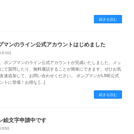
続きを読む
プマンのライン公式アカウントはじめました
11月10日
、ポンプマンのライン公式アカウントが完成いたしました。メッ
にて質問したり、無料通話することが簡単にできます。ぜひお気
友達追加して、お問い合わせください。 ポンプマンがLINE公式
ントに登場！お得な […]
続きを読む
ン絵文字申請中です
11月5日