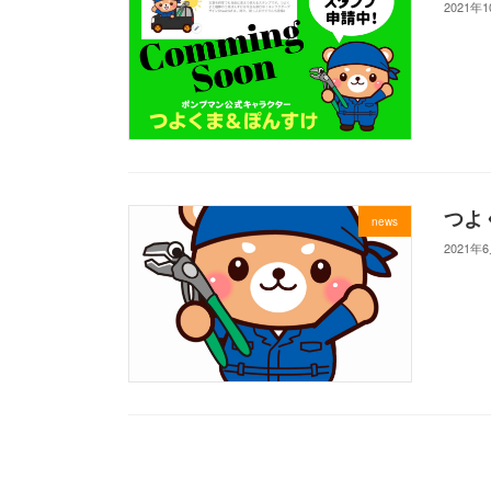
2021年
つよ
news
2021年