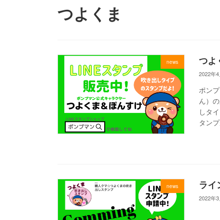
つよくま
つよ
news
2022年
ポンプ
ん）の
しタイ
タンプ
ライ
news
2022年