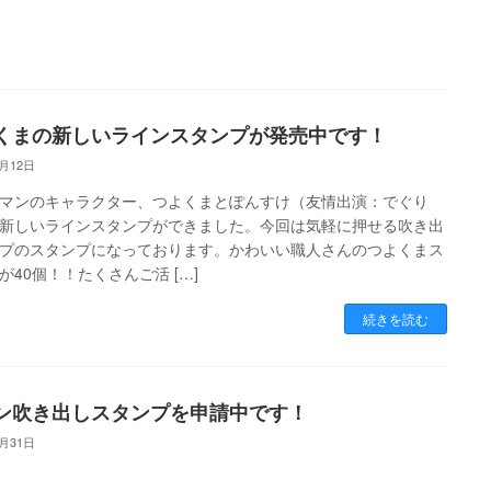
くまの新しいラインスタンプが発売中です！
4月12日
マンのキャラクター、つよくまとぽんすけ（友情出演：でぐり
新しいラインスタンプができました。今回は気軽に押せる吹き出
プのスタンプになっております。かわいい職人さんのつよくまス
が40個！！たくさんご活 […]
続きを読む
ン吹き出しスタンプを申請中です！
3月31日