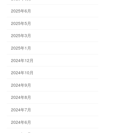
2025年6月
2025年5月
2025年3月
2025年1月
2024年12月
2024年10月
2024年9月
2024年8月
2024年7月
2024年6月