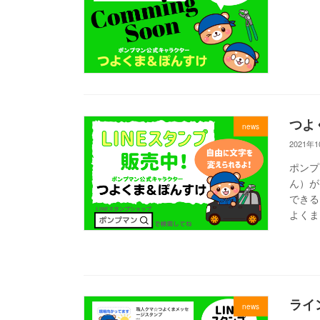
つよ
news
2021年
ポンプ
ん）が
できる
よくま
ライ
news