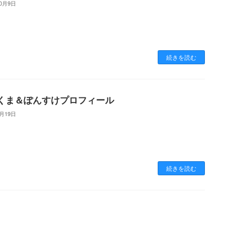
10月9日
続きを読む
くま＆ぽんすけプロフィール
6月19日
続きを読む