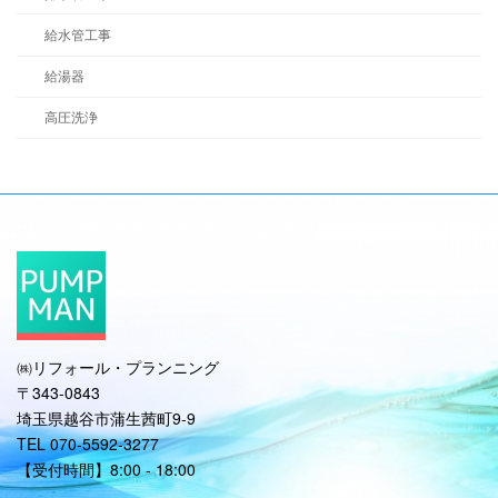
給水管工事
給湯器
高圧洗浄
㈱リフォール・プランニング
〒343-0843
埼玉県越谷市蒲生茜町9-9
TEL 070-5592-3277
【受付時間】8:00 - 18:00