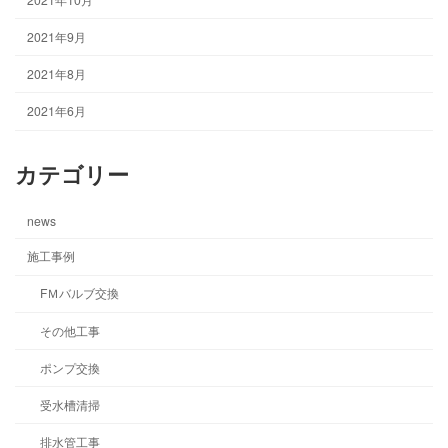
2021年9月
2021年8月
2021年6月
カテゴリー
news
施工事例
FＭバルブ交換
その他工事
ポンプ交換
受水槽清掃
排水管工事