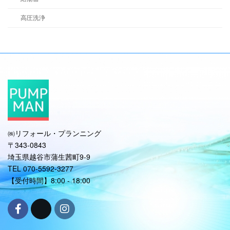
高圧洗浄
㈱リフォール・プランニング
〒343-0843
埼玉県越谷市蒲生茜町9-9
TEL 070-5592-3277
【受付時間】8:00 - 18:00