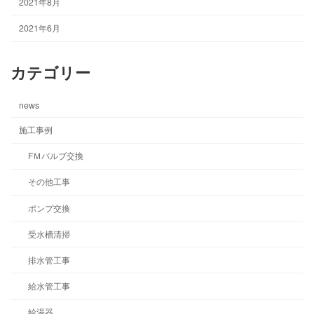
2021年8月
2021年6月
カテゴリー
news
施工事例
FＭバルブ交換
その他工事
ポンプ交換
受水槽清掃
排水管工事
給水管工事
給湯器