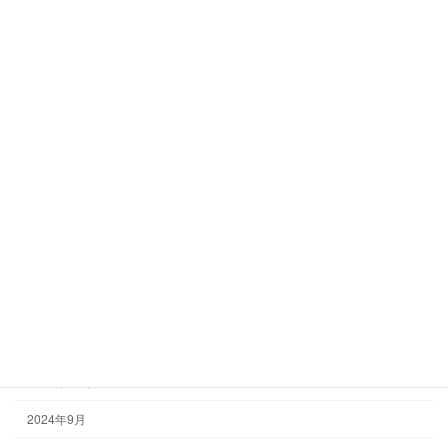
アーカイブ
2025年8月
2025年6月
2025年5月
2025年3月
2025年1月
2024年12月
2024年10月
2024年9月