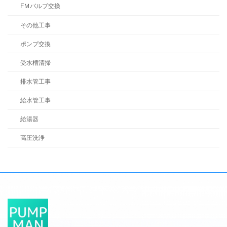
FＭバルブ交換
その他工事
ポンプ交換
受水槽清掃
排水管工事
給水管工事
給湯器
高圧洗浄