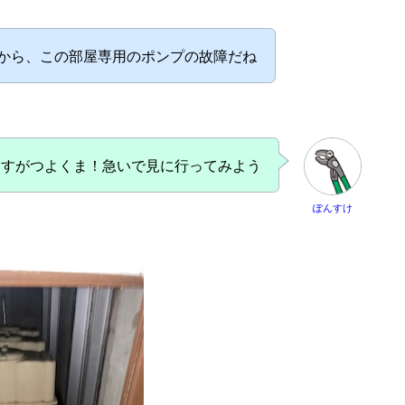
から、この部屋専用のポンプの故障だね
さすがつよくま！急いで見に行ってみよう
ぽんすけ