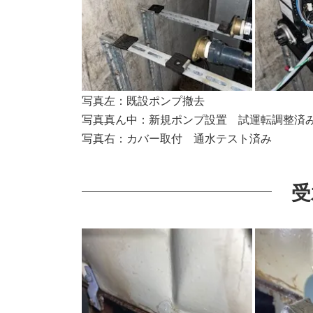
写真左：既設ポンプ撤去
写真真ん中：新規ポンプ設置 試運転調整済
写真右：カバー取付 通水テスト済み
受