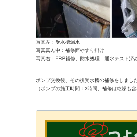
写真左：受水槽漏水
写真真ん中：補修面やすり掛け
写真右：FRP補修、防水処理 通水テスト済
ポンプ交換後、その後受水槽の補修をしまし
（ポンプの施工時間：2時間、補修は乾燥も含