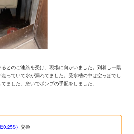
いるとのご連絡を受け、現場に向かいました。到着し一階
が走っていて水が漏れてました。受水槽の中は空っぽでし
してました。急いでポンプの手配をしました。
0.25S）
交換