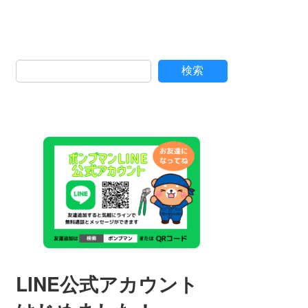
検索
LINE公式アカウント