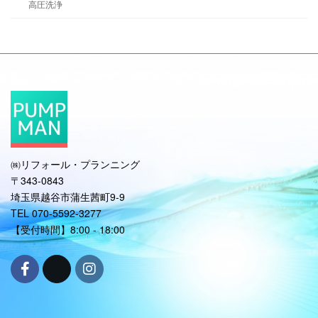
高圧洗浄
㈱リフォール・プランニング
〒343-0843
埼玉県越谷市蒲生茜町9-9
TEL 070-5592-3277
【受付時間】8:00 - 18:00