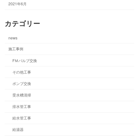
2021年6月
カテゴリー
news
施工事例
FＭバルブ交換
その他工事
ポンプ交換
受水槽清掃
排水管工事
給水管工事
給湯器