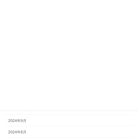
アーカイブ
2025年8月
2025年6月
2025年5月
2025年3月
2025年1月
2024年12月
2024年10月
2024年9月
2024年8月