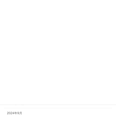
アーカイブ
2025年8月
2025年6月
2025年5月
2025年3月
2025年1月
2024年12月
2024年10月
2024年9月