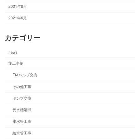
2021年8月
2021年6月
カテゴリー
news
施工事例
FＭバルブ交換
その他工事
ポンプ交換
受水槽清掃
排水管工事
給水管工事