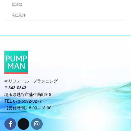
給湯器
高圧洗浄
㈱リフォール・プランニング
〒343-0843
埼玉県越谷市蒲生茜町9-9
TEL 070-5592-3277
【受付時間】8:00 - 18:00