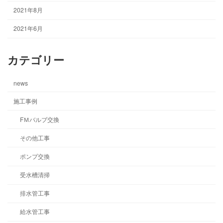
2021年8月
2021年6月
カテゴリー
news
施工事例
FＭバルブ交換
その他工事
ポンプ交換
受水槽清掃
排水管工事
給水管工事