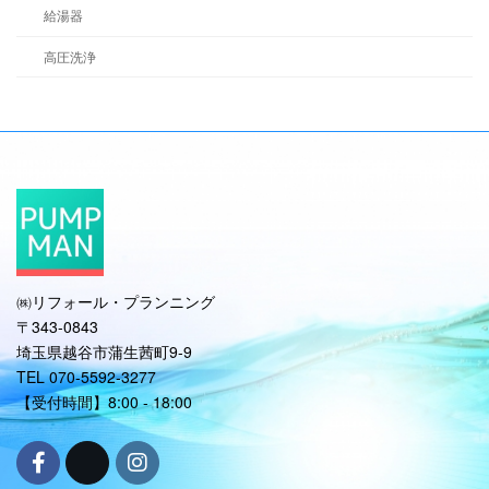
給湯器
高圧洗浄
㈱リフォール・プランニング
〒343-0843
埼玉県越谷市蒲生茜町9-9
TEL 070-5592-3277
【受付時間】8:00 - 18:00