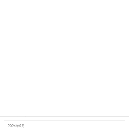
アーカイブ
2025年8月
2025年6月
2025年5月
2025年3月
2025年1月
2024年12月
2024年10月
2024年9月