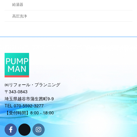
給湯器
高圧洗浄
㈱リフォール・プランニング
〒343-0843
埼玉県越谷市蒲生茜町9-9
TEL 070-5592-3277
【受付時間】8:00 - 18:00