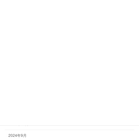
アーカイブ
2025年8月
2025年6月
2025年5月
2025年3月
2025年1月
2024年12月
2024年10月
2024年9月