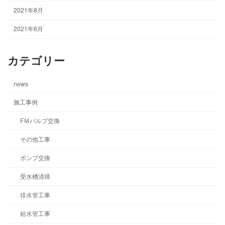
2021年8月
2021年6月
カテゴリー
news
施工事例
FＭバルブ交換
その他工事
ポンプ交換
受水槽清掃
排水管工事
給水管工事