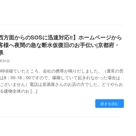
西方面からのSOSに迅速対応‼】ホームページから
客様へ夜間の急な断水仮復旧のお手伝い|京都府・
県
7月31日
3時頃寝ていたところ、会社の携帯が鳴りだしました。（通常の営
は8：00-18：00ですので、爆睡していて起きれなかった場合は
ございません）電話は居酒屋さんのお店の方でした。どうやらお
る建物全体のお […]
続きを読む