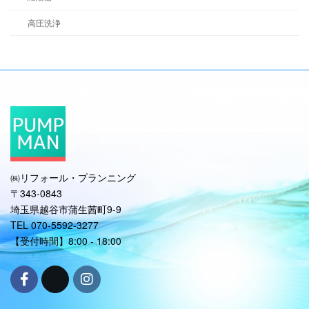
高圧洗浄
㈱リフォール・プランニング
〒343-0843
埼玉県越谷市蒲生茜町9-9
TEL 070-5592-3277
【受付時間】8:00 - 18:00