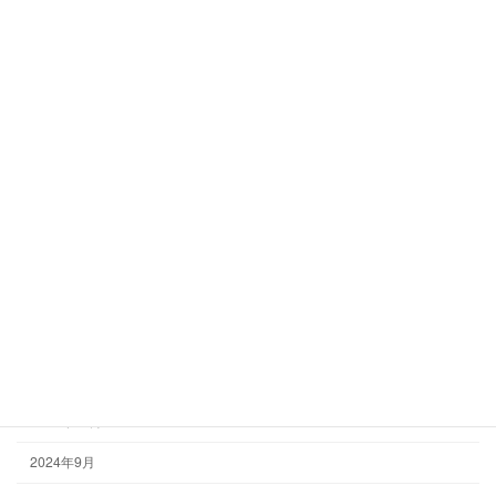
アーカイブ
2025年8月
2025年6月
2025年5月
2025年3月
2025年1月
2024年12月
2024年10月
2024年9月