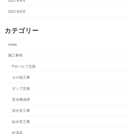
2021年8月
2021年6月
カテゴリー
news
施工事例
FＭバルブ交換
その他工事
ポンプ交換
受水槽清掃
排水管工事
給水管工事
給湯器